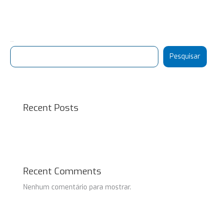
Pesquisar
Pesquisar
Recent Posts
Recent Comments
Nenhum comentário para mostrar.