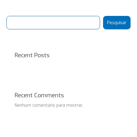
Pesquisar
Pesquisar
Recent Posts
Recent Comments
Nenhum comentário para mostrar.