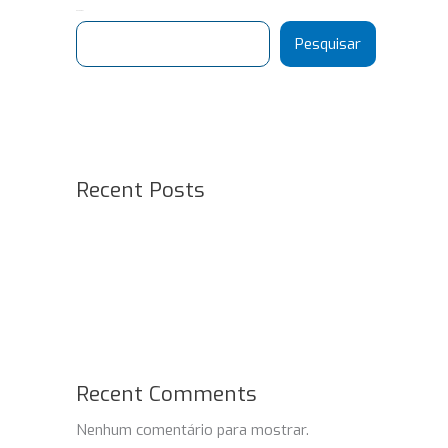
Pesquisar
Pesquisar
Recent Posts
Recent Comments
Nenhum comentário para mostrar.