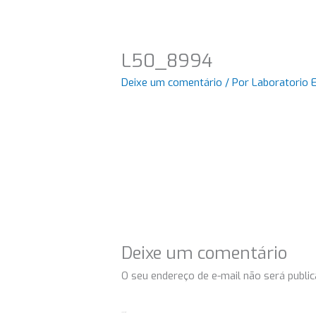
L50_8994
Deixe um comentário
/ Por
Laboratorio 
Deixe um comentário
O seu endereço de e-mail não será public
Comentário