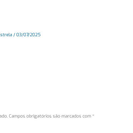
Estrela
/
03/07/2025
ado.
Campos obrigatórios são marcados com
*