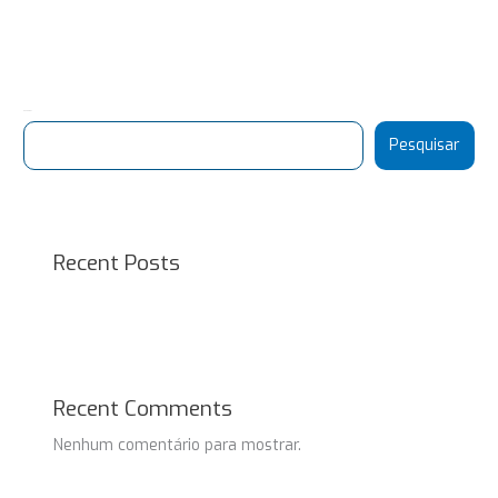
Pesquisar
Pesquisar
Recent Posts
Recent Comments
Nenhum comentário para mostrar.