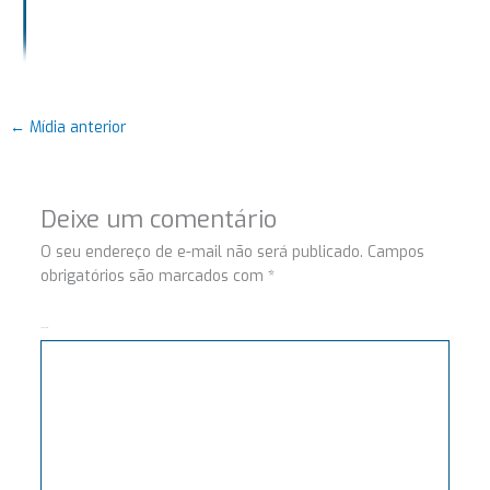
←
Mídia anterior
Deixe um comentário
O seu endereço de e-mail não será publicado.
Campos
obrigatórios são marcados com
*
Comentário