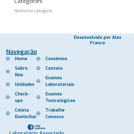
Categories
Nenhuma categoria
Desenvolvido por Alex
Franco
Navegação
Home
Convênios
Sobre
Contato
Nós
Exames
Unidades
Laboratoriais
Check-
Exames
ups
Toxicológicos
Coleta
Trabalhe
Domiciliar
Conosco
Laboratório Associado