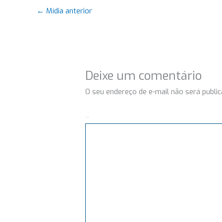
←
Mídia anterior
Deixe um comentário
O seu endereço de e-mail não será public
Comentário