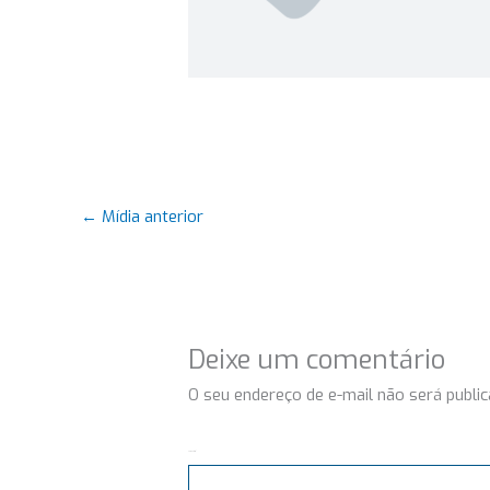
←
Mídia anterior
Deixe um comentário
O seu endereço de e-mail não será public
Comentário