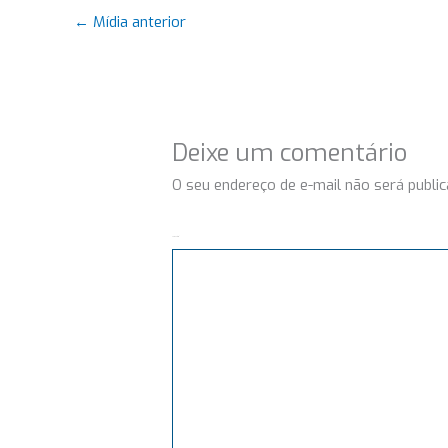
←
Mídia anterior
Deixe um comentário
O seu endereço de e-mail não será public
Comentário