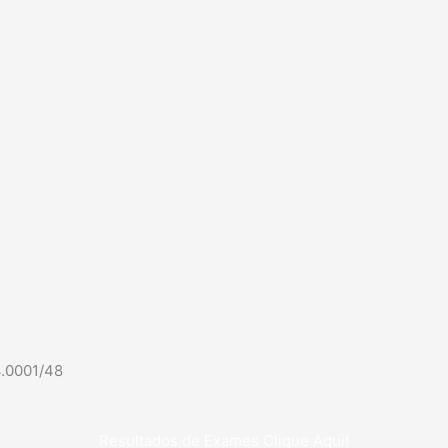
4.0001/48
Resultados de Exames Clique Aqui!