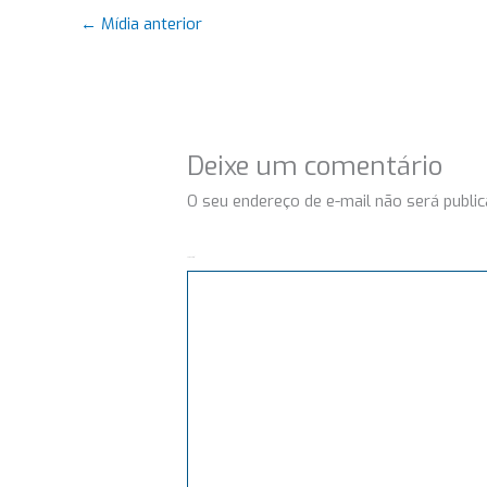
←
Mídia anterior
Deixe um comentário
O seu endereço de e-mail não será public
Comentário