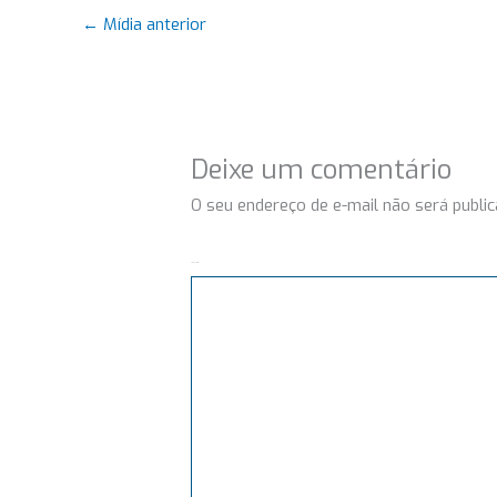
←
Mídia anterior
Deixe um comentário
O seu endereço de e-mail não será public
Comentário