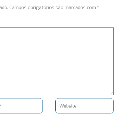
ado.
Campos obrigatórios são marcados com
*
Website