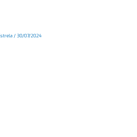
Estrela
/
30/07/2024