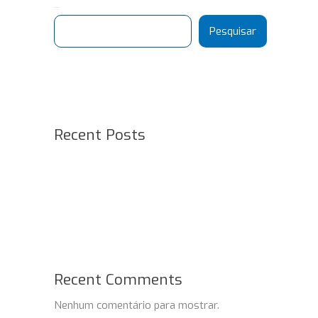
Pesquisar
Pesquisar
Recent Posts
Recent Comments
Nenhum comentário para mostrar.