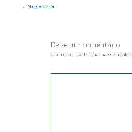
←
Mídia anterior
Deixe um comentário
O seu endereço de e-mail não será public
Comentário