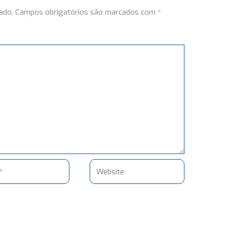
ado.
Campos obrigatórios são marcados com
*
Website