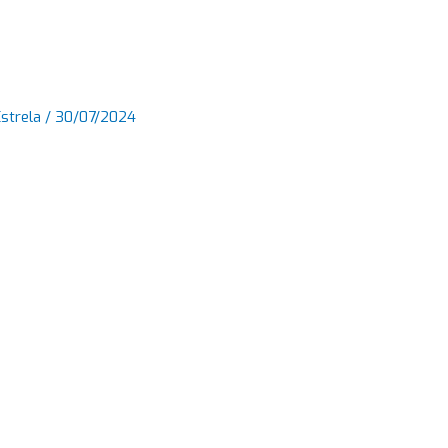
Estrela
/
30/07/2024