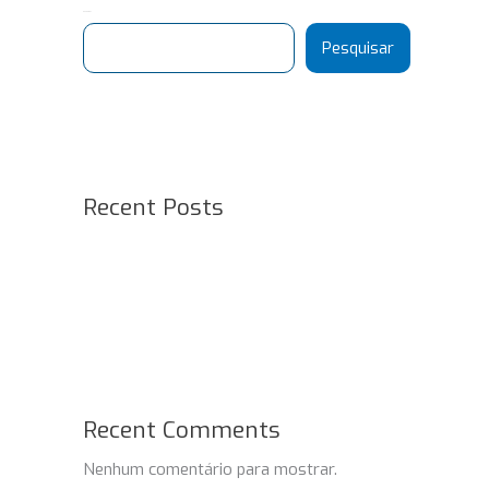
Pesquisar
Pesquisar
Recent Posts
Recent Comments
Nenhum comentário para mostrar.