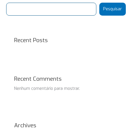
Pesquisar
Recent Posts
Recent Comments
Nenhum comentário para mostrar.
Archives