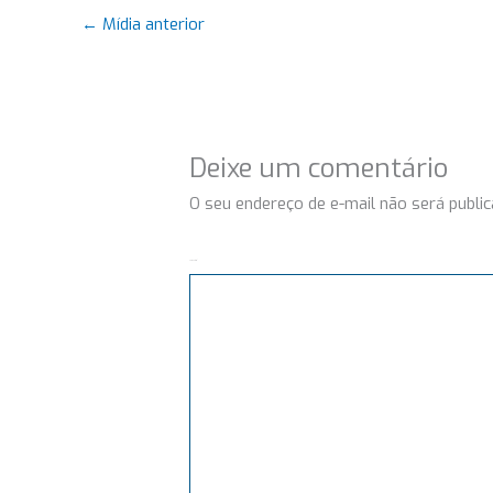
←
Mídia anterior
Deixe um comentário
O seu endereço de e-mail não será public
Comentário