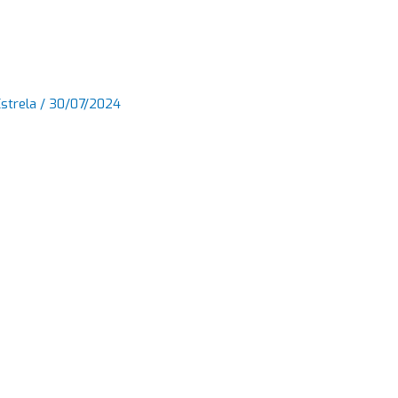
Estrela
/
30/07/2024