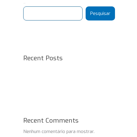
Pesquisar
Pesquisar
Recent Posts
Recent Comments
Nenhum comentário para mostrar.