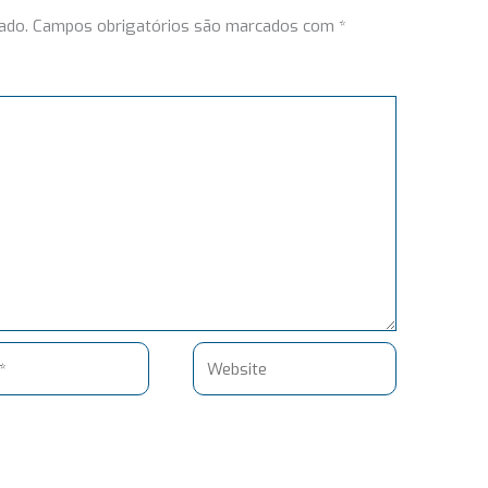
ado.
Campos obrigatórios são marcados com
*
Website