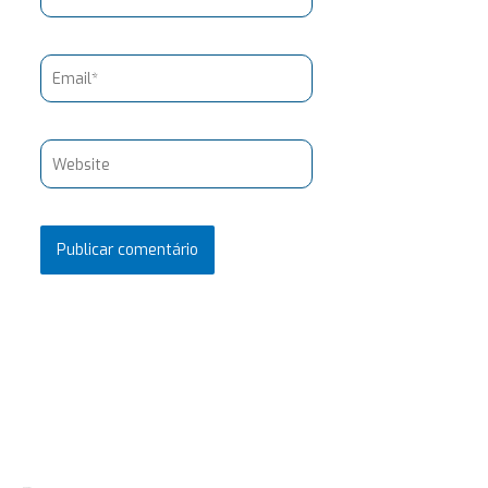
Email*
Website
Pesquisar