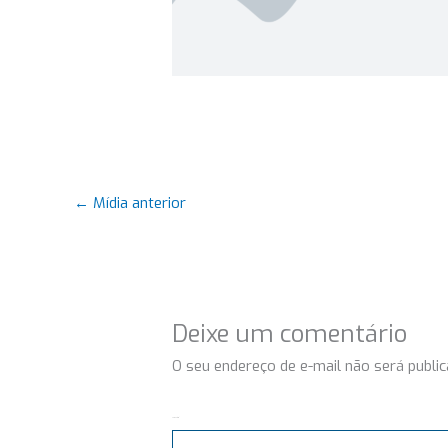
←
Mídia anterior
Deixe um comentário
O seu endereço de e-mail não será public
Comentário