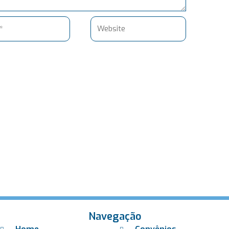
Website
Navegação