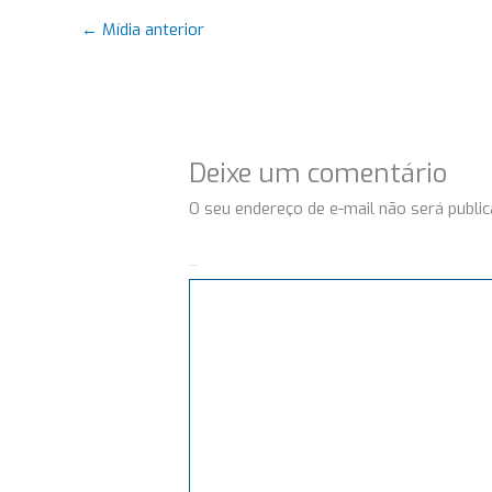
←
Mídia anterior
Deixe um comentário
O seu endereço de e-mail não será public
Comentário