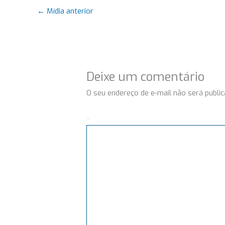
←
Mídia anterior
Deixe um comentário
O seu endereço de e-mail não será public
Comentário