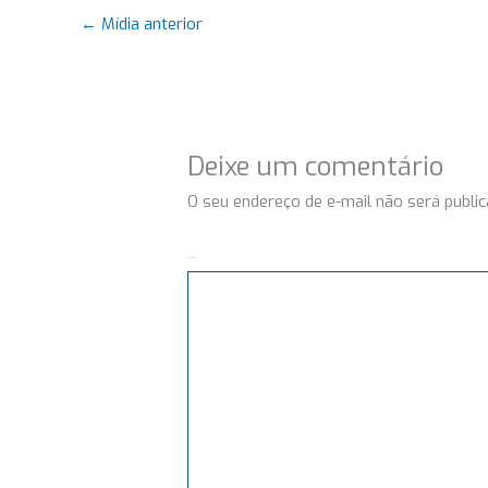
←
Mídia anterior
Deixe um comentário
O seu endereço de e-mail não será public
Comentário