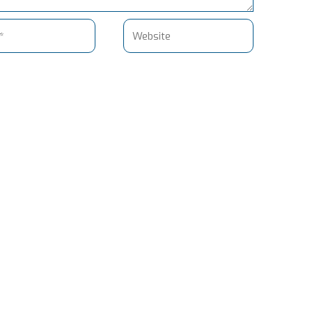
Website