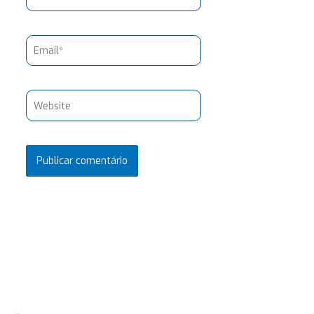
Email*
Website
Pesquisar