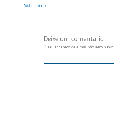
←
Mídia anterior
Deixe um comentário
O seu endereço de e-mail não será public
Comentário