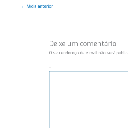
←
Mídia anterior
Deixe um comentário
O seu endereço de e-mail não será public
Comentário