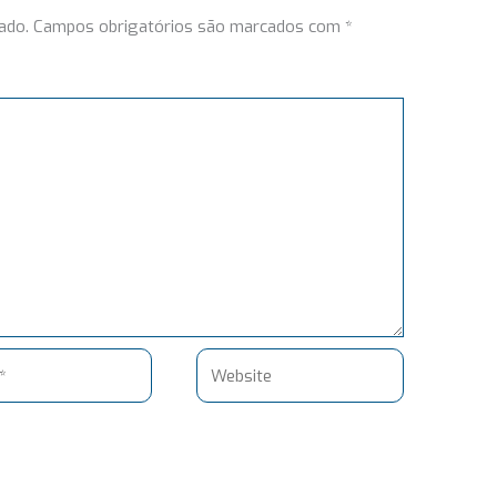
ado.
Campos obrigatórios são marcados com
*
Website