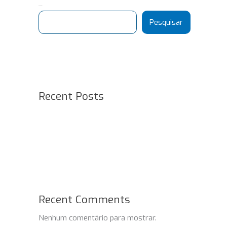
Pesquisar
Pesquisar
Recent Posts
Recent Comments
Nenhum comentário para mostrar.