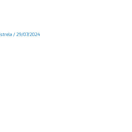
Estrela
/
29/07/2024