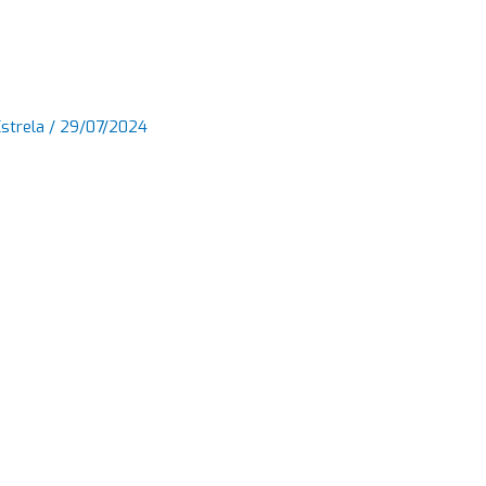
Estrela
/
29/07/2024