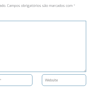
ado.
Campos obrigatórios são marcados com
*
Website