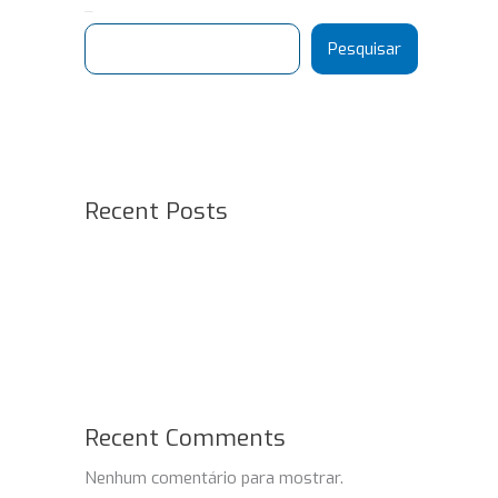
Pesquisar
Pesquisar
Recent Posts
Recent Comments
Nenhum comentário para mostrar.