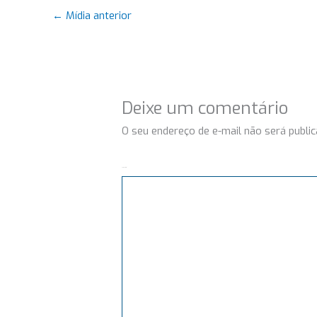
←
Mídia anterior
Deixe um comentário
O seu endereço de e-mail não será public
Comentário