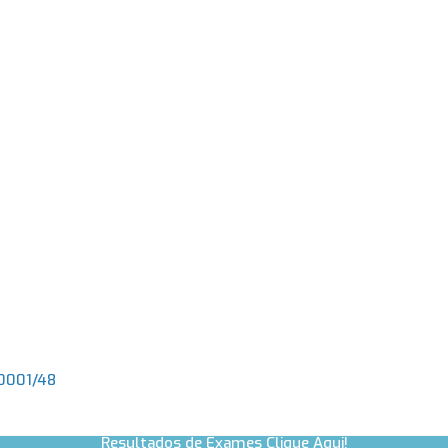
.0001/48
Resultados de Exames Clique Aqui!