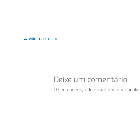
←
Mídia anterior
Deixe um comentário
O seu endereço de e-mail não será public
Comentário