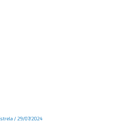
Estrela
/
29/07/2024