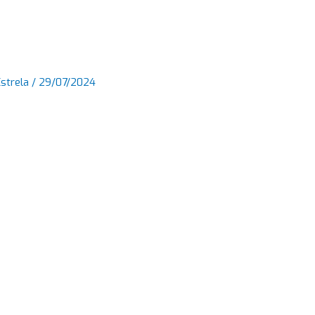
Estrela
/
29/07/2024