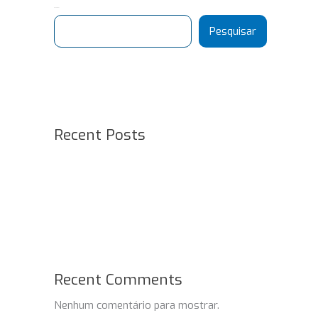
Pesquisar
Pesquisar
Recent Posts
Recent Comments
Nenhum comentário para mostrar.