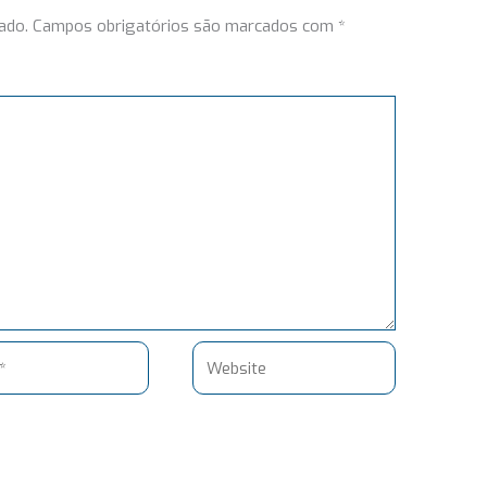
ado.
Campos obrigatórios são marcados com
*
Website