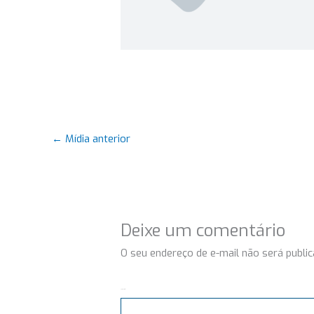
←
Mídia anterior
Deixe um comentário
O seu endereço de e-mail não será public
Comentário