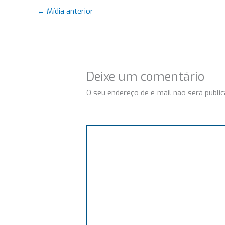
←
Mídia anterior
Deixe um comentário
O seu endereço de e-mail não será public
Comentário