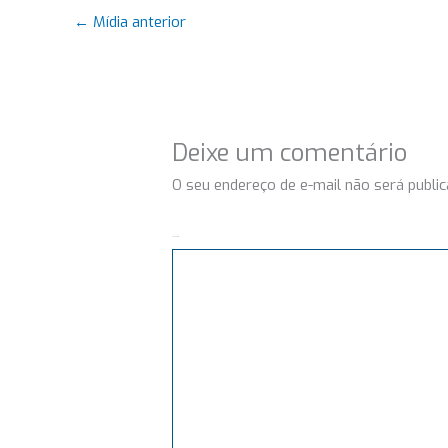
←
Mídia anterior
Deixe um comentário
O seu endereço de e-mail não será public
Comentário