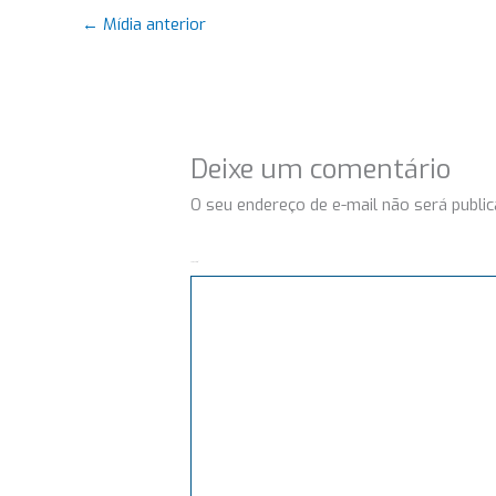
←
Mídia anterior
Deixe um comentário
O seu endereço de e-mail não será public
Comentário