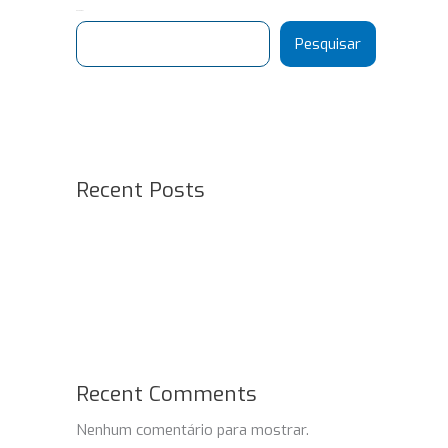
Pesquisar
Pesquisar
Recent Posts
Recent Comments
Nenhum comentário para mostrar.