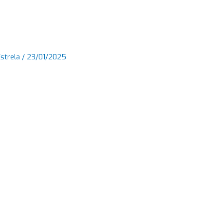
Estrela
/
23/01/2025