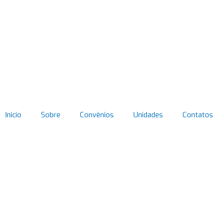
Inicio
Sobre
Convênios
Unidades
Contatos