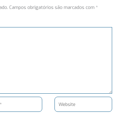
ado.
Campos obrigatórios são marcados com
*
Website