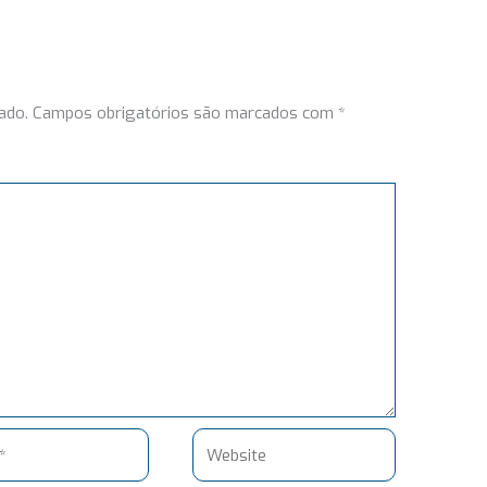
ado.
Campos obrigatórios são marcados com
*
Website