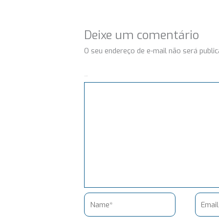
Deixe um comentário
O seu endereço de e-mail não será public
Comentário
Name*
Email*