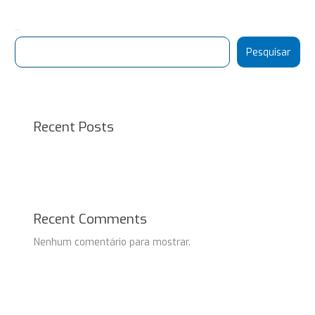
Pesquisar
Pesquisar
Recent Posts
Recent Comments
Nenhum comentário para mostrar.