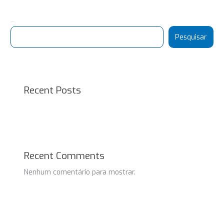
Pesquisar
Pesquisar
Recent Posts
Recent Comments
Nenhum comentário para mostrar.