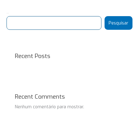
Pesquisar
Pesquisar
Recent Posts
Recent Comments
Nenhum comentário para mostrar.