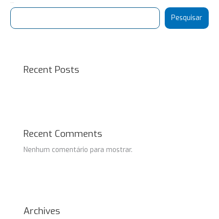
Pesquisar
Pesquisar
Recent Posts
Recent Comments
Nenhum comentário para mostrar.
Archives