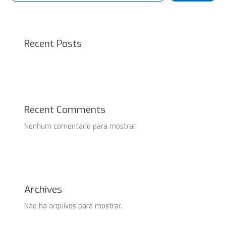
Recent Posts
Recent Comments
Nenhum comentário para mostrar.
Archives
Não há arquivos para mostrar.