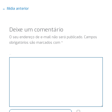
←
Mídia anterior
Deixe um comentário
O seu endereço de e-mail não será publicado.
Campos
obrigatórios são marcados com
*
Comentário
Name*