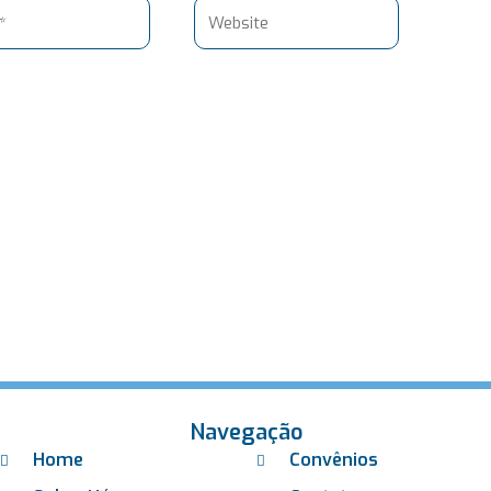
Website
Navegação
Home
Convênios