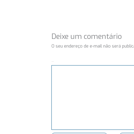
Deixe um comentário
O seu endereço de e-mail não será public
Comentário