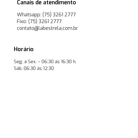
Canais de atendimento
Whatsapp: (75) 3261 2777
Fixo: (75) 3261 2777
contato@labestrela.com.br
Horário
Seg. à Sex. – 06:30 ás 16:30 h.
Sáb. 06:30 ás 12:30